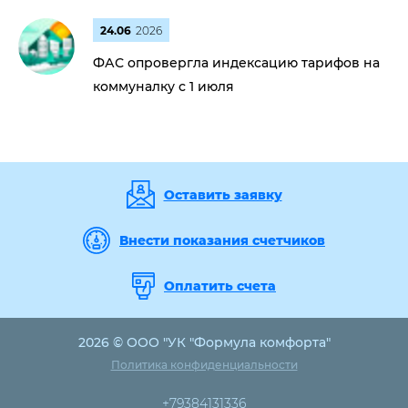
24.06
2026
ФАС опровергла индексацию тарифов на
коммуналку с 1 июля
Оставить заявку
Внести показания счетчиков
Оплатить счета
2026 © ООО "УК "Формула комфорта"
Политика конфиденциальности
+79384131336