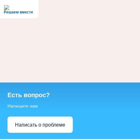
Решаем вместе
Есть вопрос?
Напишите нам
Написать о проблеме