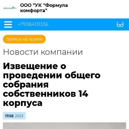
ООО "УК "Формула
комфорта"
+79384131336
Запись на прием
Новости компании
Извещение о
проведении общего
собрания
собственников 14
корпуса
17.02
2023