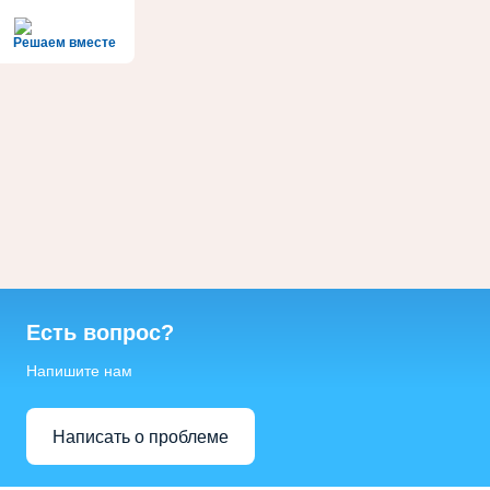
Решаем вместе
Есть вопрос?
Напишите нам
Написать о проблеме