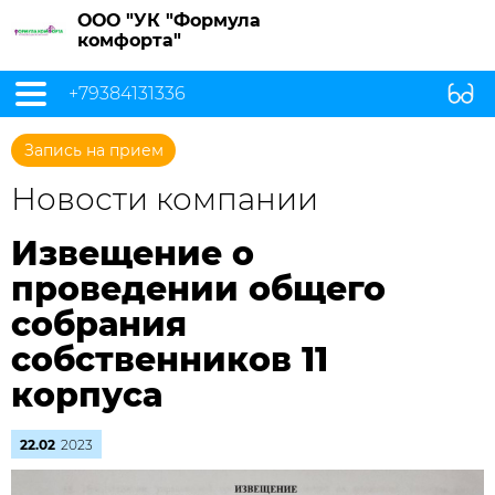
ООО "УК "Формула
комфорта"
+79384131336
Запись на прием
Новости компании
Извещение о
проведении общего
собрания
собственников 11
корпуса
22.02
2023