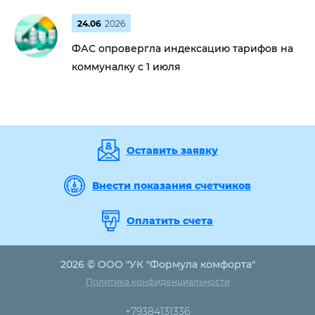
24.06
2026
ФАС опровергла индексацию тарифов на
коммуналку с 1 июля
Оставить заявку
Внести показания счетчиков
Оплатить счета
2026 © ООО "УК "Формула комфорта"
Политика конфиденциальности
+79384131336