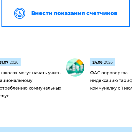
Внести показания счетчиков
31.07
2026
24.06
2026
 школах могут начать учить
ФАС опровергла
ациональному
индексацию тариф
отреблению коммунальных
коммуналку с 1 ию
слуг