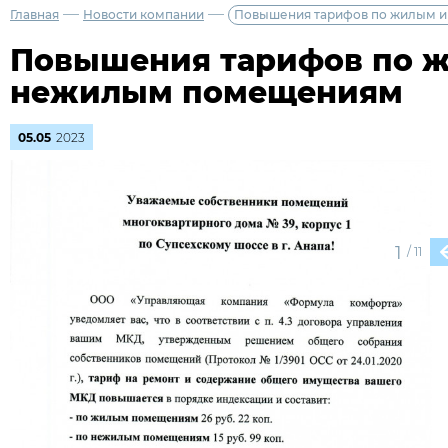
—
—
Главная
Новости компании
Повышения тарифов по жилым 
Повышения тарифов по 
нежилым помещениям
05.05
2023
1
/
11