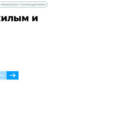
и нежилым помещениям
жилым и