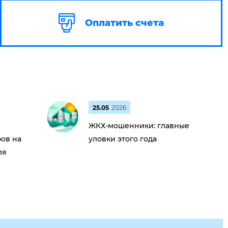
Оплатить счета
25.05
2026
ЖКХ-мошенники: главные
ов на
уловки этого года
ля