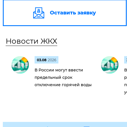
Оставить заявку
Новости ЖКХ
03.08
2026
В России могут ввести
В
предельный срок
р
отключение горячей воды
п
у