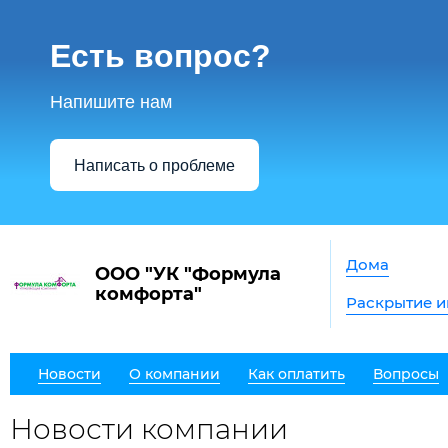
Есть вопрос?
Напишите нам
Написать о проблеме
Дома
ООО "УК "Формула
комфорта"
Раскрытие 
Новости
О компании
Как оплатить
Вопросы
Новости компании