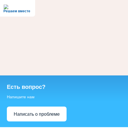
Решаем вместе
Есть вопрос?
Напишите нам
Написать о проблеме