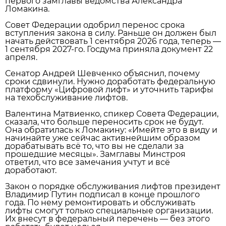
первого замглавы ведомства Александра
Ломакина.
Совет Федерации одобрил перенос срока
вступления закона в силу. Раньше он должен был
начать действовать 1 сентября 2026 года, теперь —
1 сентября 2027‑го. Госдума приняла документ 22
апреля.
Сенатор Андрей Шевченко объяснил, почему
сроки сдвинули. Нужно доработать федеральную
платформу «Цифровой лифт» и уточнить тарифы
на техобслуживание лифтов.
Валентина Матвиенко, спикер Совета Федерации,
сказала, что больше переносить срок не будут.
Она обратилась к Ломакину: «Имейте это в виду и
начинайте уже сейчас активнейшим образом
дорабатывать всё то, что вы не сделали за
прошедшие месяцы». Замглавы Минстроя
ответил, что все замечания учтут и всё
доработают.
Закон о порядке обслуживания лифтов президент
Владимир Путин подписал в конце прошлого
года. По нему ремонтировать и обслуживать
лифты смогут только специальные организации.
Их внесут в федеральный перечень — без этого